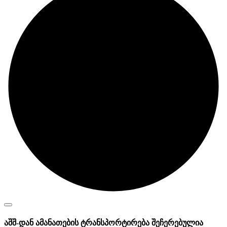
აშშ-დან ამანათების ტრანსპორტირება შეჩერებულია