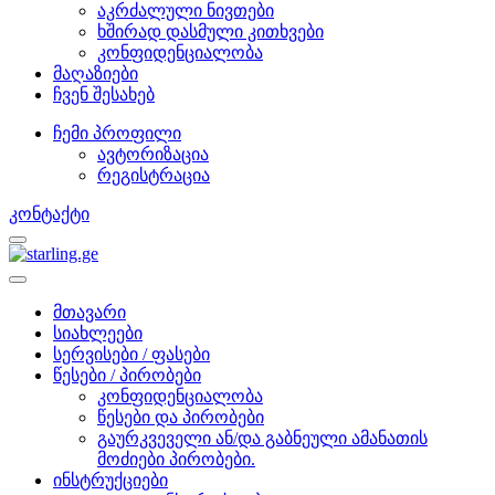
აკრძალული ნივთები
ხშირად დასმული კითხვები
კონფიდენციალობა
მაღაზიები
ჩვენ შესახებ
ჩემი პროფილი
ავტორიზაცია
რეგისტრაცია
კონტაქტი
მთავარი
სიახლეები
სერვისები / ფასები
წესები / პირობები
კონფიდენციალობა
წესები და პირობები
გაურკვეველი ან/და გაბნეული ამანათის
მოძიები პირობები.
ინსტრუქციები