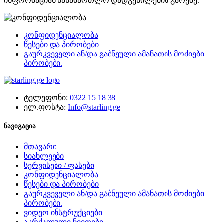
ინფორმაციას სასამართლო დადგენილების გარეშე.
კონფიდენციალობა
წესები და პირობები
გაურკვეველი ან/და გაბნეული ამანათის მოძიები
პირობები.
ტელეფონი:
0322 15 18 38
ელ.ფოსტა:
Info@starling.ge
ნავიგაცია
მთავარი
სიახლეები
სერვისები / ფასები
კონფიდენციალობა
წესები და პირობები
გაურკვეველი ან/და გაბნეული ამანათის მოძიები
პირობები.
ვიდეო ინსტრუქციები
აკრძალული ნივთები